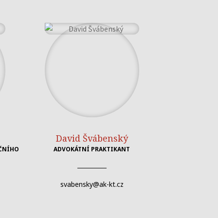
David Švábenský
NČNÍHO
ADVOKÁTNÍ PRAKTIKANT
svabensky@ak-kt.cz