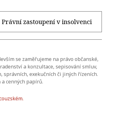
Právní zastoupení v insolvenci
edevším se zaměřujeme na právo občanské,
radenství a konzultace, sepisování smluv,
 správních, exekučních či jiných řízeních.
 a cenných papírů.
ncouzském.