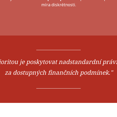
míra diskrétnosti.
ioritou je poskytovat nadstandardní práv
za dostupných finančních podmínek."