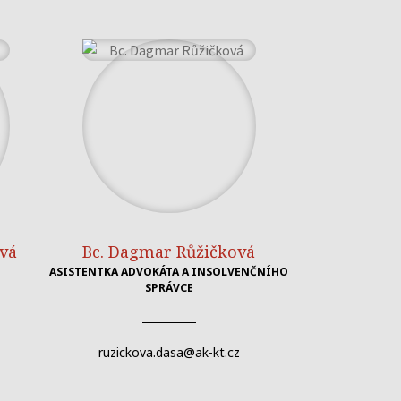
vá
Bc. Dagmar Růžičková
ASISTENTKA ADVOKÁTA A INSOLVENČNÍHO
SPRÁVCE
ruzickova.dasa@ak-kt.cz