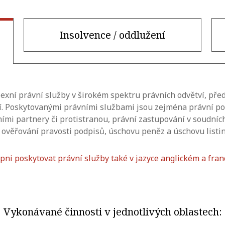
Insolvence / oddlužení
exní právní služby v širokém spektru právních odvětví, př
í. Poskytovanými právními službami jsou zejména právní po
ími partnery či protistranou, právní zastupování v soudních,
ověřování pravosti podpisů, úschovu peněz a úschovu listin
pni poskytovat právní služby také v jazyce anglickém a fra
Vykonávané činnosti v jednotlivých oblastech: