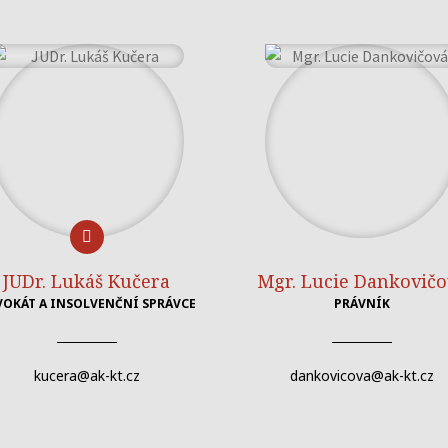
JUDr. Lukáš Kučera
Mgr. Lucie Dankovičo
VOKÁT A INSOLVENČNÍ SPRÁVCE
PRÁVNÍK
kucera@ak-kt.cz
dankovicova@ak-kt.cz